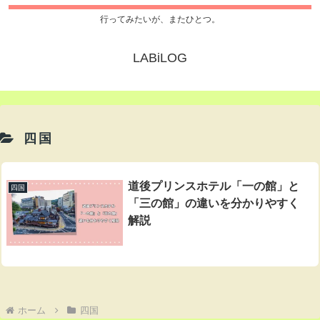
行ってみたいが、またひとつ。
LABiLOG
四国
道後プリンスホテル「一の館」と
四国
「三の館」の違いを分かりやすく
解説
ホーム
四国