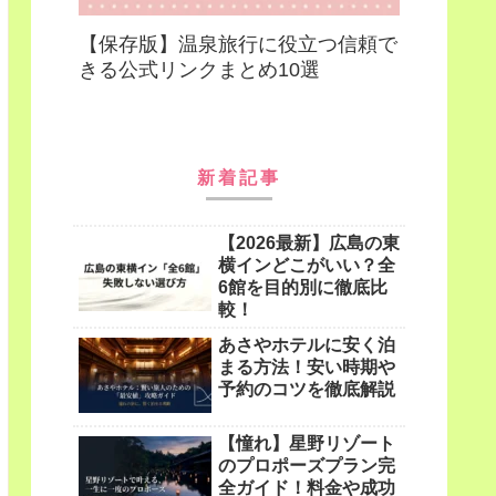
【保存版】温泉旅行に役立つ信頼で
きる公式リンクまとめ10選
新着記事
【2026最新】広島の東
横インどこがいい？全
6館を目的別に徹底比
較！
あさやホテルに安く泊
まる方法！安い時期や
予約のコツを徹底解説
【憧れ】星野リゾート
のプロポーズプラン完
全ガイド！料金や成功