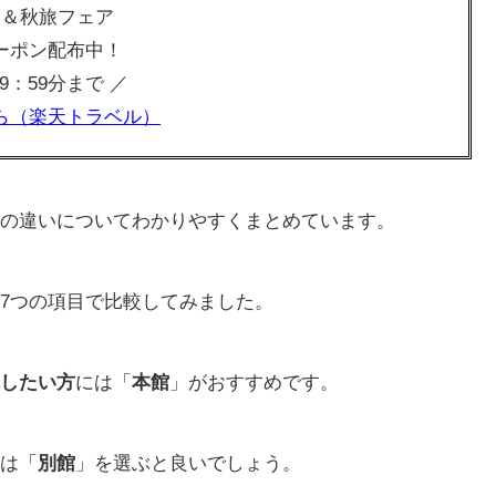
み＆秋旅フェア
ーポン配布中！
 09：59分まで ／
ら（楽天トラベル）
の違いについてわかりやすくまとめています。
7つの項目で比較してみました。
したい方
には「
本館
」がおすすめです。
は「
別館
」を選ぶと良いでしょう。