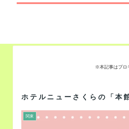
※本記事はプロ
ホテルニューさくらの「本
関東