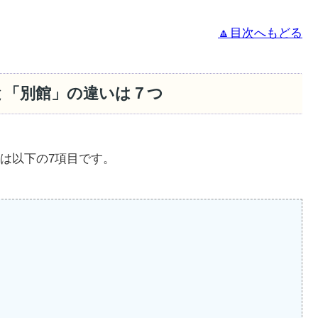
🔼目次へもどる
と「別館」の違いは７つ
は以下の7項目です。