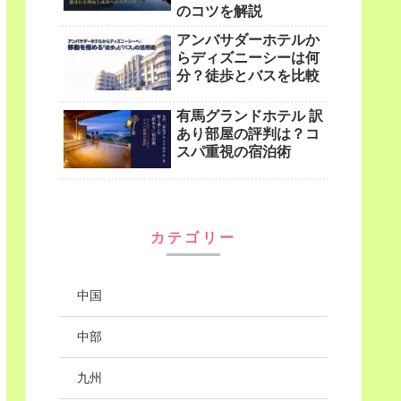
のコツを解説
アンバサダーホテルか
らディズニーシーは何
分？徒歩とバスを比較
有馬グランドホテル 訳
あり部屋の評判は？コ
スパ重視の宿泊術
カテゴリー
中国
中部
九州