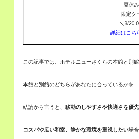
夏休
限定ク
＼8/20
詳細はこち
この記事では、ホテルニューさくらの本館と別館
本館と別館のどちらがあなたに合っているかを、
結論から言うと、
移動のしやすさや快適さを優先
コスパや広い和室、静かな環境を重視したい
場合