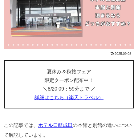
2025.09.08
夏休み＆秋旅フェア
限定クーポン配布中！
＼8/20 09：59分まで ／
詳細はこちら（楽天トラベル）
この記事では、
ホテル日航成田
の本館と別館の違いについ
て解説しています。