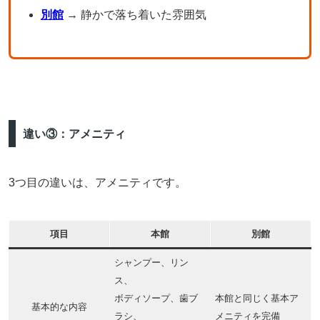
別館
→ 静かで落ち着いた雰囲気
違い③：アメニティ
3つ目の違いは、アメニティです。
項目
本館
別館
シャンプー、リン
ス、
ボディソープ、歯ブ
本館と同じく基本ア
基本的な内容
ラシ、
メニティを完備