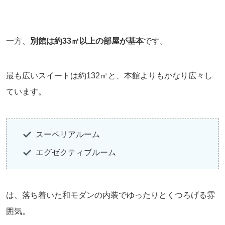
一方、
別館は約33㎡以上の部屋が基本
です。
最も広いスイートは約132㎡と、本館よりもかなり広々し
ています。
スーペリアルーム
エグゼクティブルーム
は、落ち着いた和モダンの内装でゆったりとくつろげる雰
囲気。