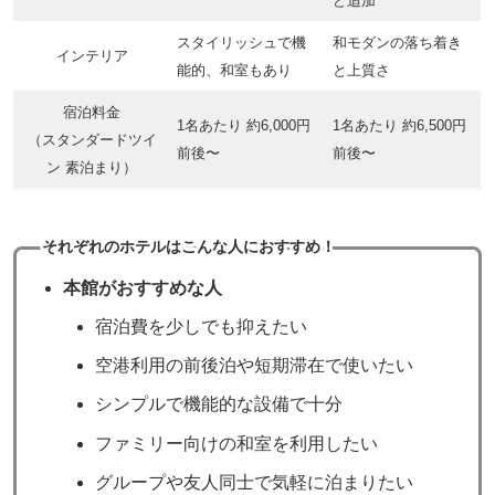
ど追加
スタイリッシュで機
和モダンの落ち着き
インテリア
能的、和室もあり
と上質さ
宿泊料金
1名あたり 約6,000円
1名あたり 約6,500円
（スタンダードツイ
前後〜
前後〜
ン 素泊まり）
それぞれのホテルはこんな人におすすめ！
本館がおすすめな人
宿泊費を少しでも抑えたい
空港利用の前後泊や短期滞在で使いたい
シンプルで機能的な設備で十分
ファミリー向けの和室を利用したい
グループや友人同士で気軽に泊まりたい