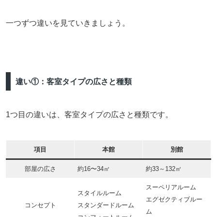
一つずつ違いを見ていきましょう。
違い①：客室タイプの広さと種類
1つ目の違いは、客室タイプの広さと種類です。
項目
本館
別館
部屋の広さ
約16〜34㎡
約33～132㎡
スーペリアルーム
スタイルルーム
エグゼクティブルー
コンセプト
スタンダードルーム
ム