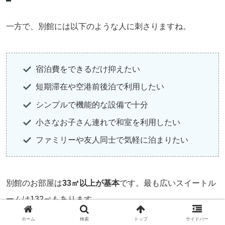
一方で、別館には以下のような人に刺さりますね。
宿泊費をできるだけ抑えたい
短期滞在や空港前後泊で利用したい
シンプルで機能的な設備で十分
小さなお子さん連れで和室を利用したい
ファミリーや友人同士で気軽に泊まりたい
別館のお部屋は
33㎡以上が基本
です。最も広いスイートル
ームは132㎡もあります。
ホーム
検索
トップ
サイドバー