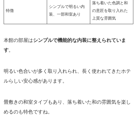
落ち着いた色調と和
シンプルで明るい内
特徴
の意匠を取り入れた
装、一部和室あり
上質な雰囲気
本館の部屋は
シンプルで機能的な内装に整えられていま
す
。
明るい色合いが多く取り入れられ、長く使われてきたホテ
ルらしい安心感があります。
畳敷きの和室タイプもあり、落ち着いた和の雰囲気を楽し
めるのも特色ですね。