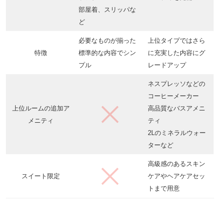
部屋着、スリッパな
ど
必要なものが揃った
上位タイプではさら
特徴
標準的な内容でシン
に充実した内容にグ
プル
レードアップ
ネスプレッソなどの
コーヒーメーカー
上位ルームの追加ア
高品質なバスアメニ
メニティ
ティ
2Lのミネラルウォー
ターなど
高級感のあるスキン
スイート限定
ケアやヘアケアセッ
トまで用意