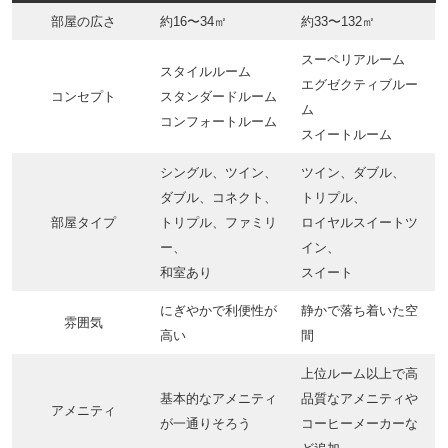
部屋の広さ
約16〜34㎡
約33〜132㎡
スーペリアルーム
スタイルルーム
エグゼクティブルー
コンセプト
スタンダードルーム
ム
コンフォートルーム
スイートルーム
シングル、ツイン、
ツイン、ダブル、
ダブル、コネクト、
トリプル、
部屋タイプ
トリプル、ファミリ
ロイヤルスイートツ
ー、
イン、
和室あり
スイート
にぎやかで利便性が
静かで落ち着いた空
雰囲気
高い
間
上位ルーム以上で高
基本的なアメニティ
品質なアメニティや
アメニティ
が一通りそろう
コーヒーメーカーな