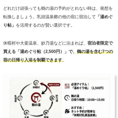
どれだけ頑張っても鶴の湯の予約がとれない時は、発想を
転換しましょう。乳頭温泉郷の他の宿に宿泊して
「湯めぐ
り帖」
を活用するのが賢い選択です。
休暇村や大釜温泉、妙乃湯などに泊まれば、
宿泊者限定で
買える「湯めぐり帖（2,500円）」で、
鶴の湯を含む7つの
宿の日帰り入浴を制覇できます
。