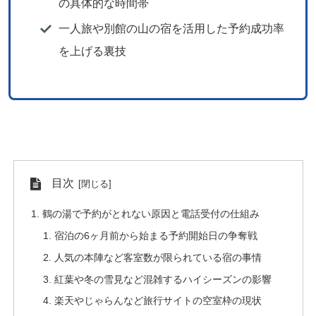
の具体的な時間帯
一人旅や別館の山の宿を活用した予約成功率
を上げる裏技
目次
鶴の湯で予約がとれない原因と電話受付の仕組み
宿泊の6ヶ月前から始まる予約開始日の争奪戦
人気の本陣など客室数が限られている宿の事情
紅葉や冬の雪見など混雑するハイシーズンの影響
楽天やじゃらんなど旅行サイトの空室枠の現状