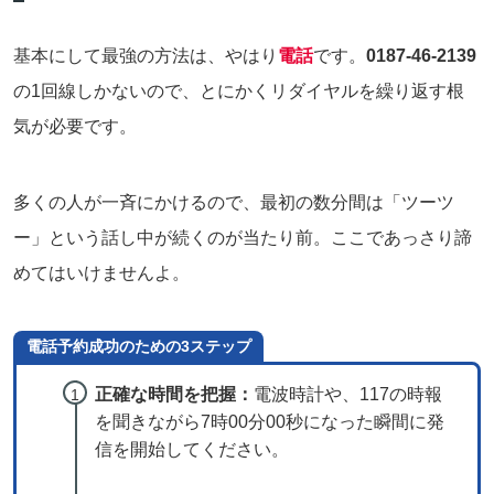
基本にして最強の方法は、やはり
電話
です。
0187-46-2139
の1回線しかないので、とにかくリダイヤルを繰り返す根
気が必要です。
多くの人が一斉にかけるので、最初の数分間は「ツーツ
ー」という話し中が続くのが当たり前。ここであっさり諦
めてはいけませんよ。
電話予約成功のための3ステップ
正確な時間を把握：
電波時計や、117の時報
を聞きながら7時00分00秒になった瞬間に発
信を開始してください。