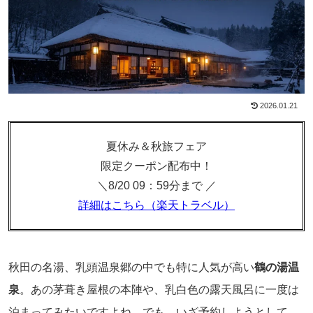
2026.01.21
夏休み＆秋旅フェア
限定クーポン配布中！
＼8/20 09：59分まで ／
詳細はこちら（楽天トラベル）
秋田の名湯、乳頭温泉郷の中でも特に人気が高い
鶴の湯温
泉
。あの茅葺き屋根の本陣や、乳白色の露天風呂に一度は
泊まってみたいですよね。でも、いざ予約しようとして