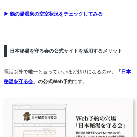
▶ 鶴の湯温泉の空室状況をチェックしてみる
日本秘湯を守る会の公式サイトを活用するメリット
電話以外で唯一と言っていいほど頼りになるのが、
「
日本
秘湯を守る会
」の公式Web予約
です。