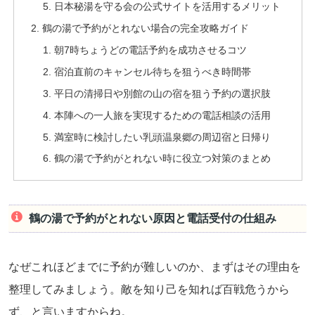
日本秘湯を守る会の公式サイトを活用するメリット
鶴の湯で予約がとれない場合の完全攻略ガイド
朝7時ちょうどの電話予約を成功させるコツ
宿泊直前のキャンセル待ちを狙うべき時間帯
平日の清掃日や別館の山の宿を狙う予約の選択肢
本陣への一人旅を実現するための電話相談の活用
満室時に検討したい乳頭温泉郷の周辺宿と日帰り
鶴の湯で予約がとれない時に役立つ対策のまとめ
鶴の湯で予約がとれない原因と電話受付の仕組み
なぜこれほどまでに予約が難しいのか、まずはその理由を
整理してみましょう。敵を知り己を知れば百戦危うから
ず、と言いますからね。