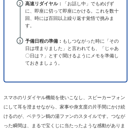
高速リダイヤル：
「お話し中」でもめげず
に、即座に切って即座にかける。これを数十
回、時には百回以上繰り返す覚悟で挑みま
す。
予備日程の準備：
もしつながった時に「その
日は埋まりました」と言われても、「じゃあ
〇日は？」とすぐ聞けるようにメモを準備し
ておきましょう。
スマホのリダイヤル機能を使いこなし、スピーカーフォン
にして耳を澄ませながら、家事や身支度の片手間にかけ続
けるのが、ベテラン鶴の湯ファンのスタイルです。つなが
った瞬間は、まるで宝くじに当たったような感動がありま