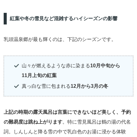
紅葉や冬の雪見など混雑するハイシーズンの影響
乳頭温泉郷が最も輝くのは、下記のシーズンです。
山々が燃えるような赤に染まる
10月中旬から
11月上旬の紅葉
真っ白な雪に包まれる
12月から3月の冬
上記の時期の露天風呂は言葉にできないほど美しく、予約
の難易度は跳ね上がります
。特に雪見風呂は鶴の湯の代名
詞。しんしんと降る雪の中で乳白色のお湯に浸かる体験