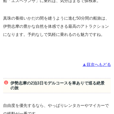
船「エスペランサ」に乗れば、気分はまるで探検家。
真珠の養殖いかだの間を縫うように進む50分間の船旅は、
伊勢志摩の豊かな自然を体感できる最高のアトラクション
になります。予約なしで気軽に乗れるのも魅力ですね。
🔼目次へもどる
伊勢志摩の2泊3日モデルコースを車ありで巡る絶景
の旅
自由度を優先するなら、やっぱりレンタカーやマイカーで
の移動が一番です。