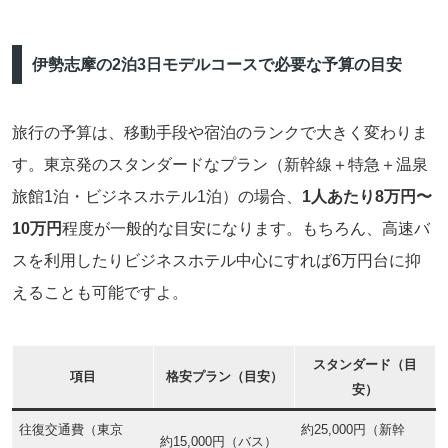
伊勢志摩の2泊3日モデルコースで必要な予算の目安
旅行の予算は、移動手段や宿泊のランクで大きく変わりま
す。東京発のスタンダードなプラン（新幹線＋特急＋温泉
旅館1泊・ビジネスホテル1泊）の場合、
1人あたり8万円〜
10万円
程度が一般的な目安になります。もちろん、高速バ
スを利用したりビジネスホテル中心にすれば6万円台に抑
えることも可能ですよ。
スタンダード（目
項目
格安プラン（目安）
安）
往復交通費（東京
約25,000円（新幹
約15,000円（バス）