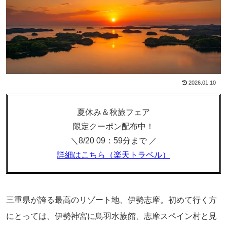
2026.01.10
夏休み＆秋旅フェア
限定クーポン配布中！
＼8/20 09：59分まで ／
詳細はこちら（楽天トラベル）
三重県が誇る最高のリゾート地、伊勢志摩。初めて行く方
にとっては、伊勢神宮に鳥羽水族館、志摩スペイン村と見