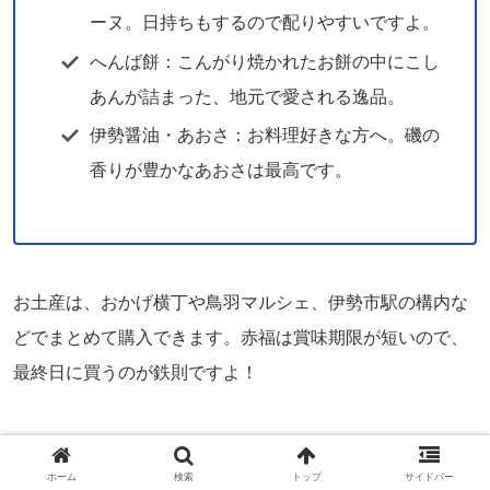
ーヌ。日持ちもするので配りやすいですよ。
へんば餅：こんがり焼かれたお餅の中にこし
あんが詰まった、地元で愛される逸品。
伊勢醤油・あおさ：お料理好きな方へ。磯の
香りが豊かなあおさは最高です。
お土産は、おかげ横丁や鳥羽マルシェ、伊勢市駅の構内な
どでまとめて購入できます。赤福は賞味期限が短いので、
最終日に買うのが鉄則ですよ！
ホーム
検索
トップ
サイドバー