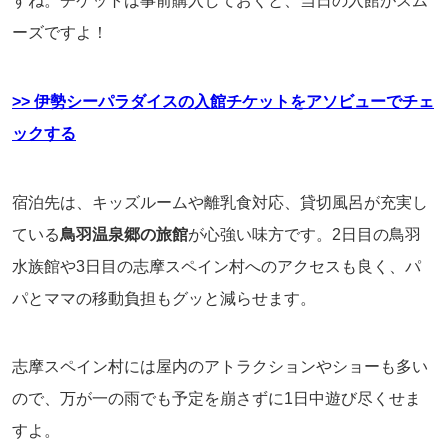
すね。チケットは事前購入しておくと、当日の入館がスム
ーズですよ！
>> 伊勢シーパラダイスの入館チケットをアソビューでチェ
ックする
宿泊先は、キッズルームや離乳食対応、貸切風呂が充実し
ている
鳥羽温泉郷の旅館
が心強い味方です。2日目の鳥羽
水族館や3日目の志摩スペイン村へのアクセスも良く、パ
パとママの移動負担もグッと減らせます。
志摩スペイン村には屋内のアトラクションやショーも多い
ので、万が一の雨でも予定を崩さずに1日中遊び尽くせま
すよ。