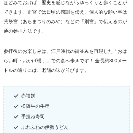
ほどみておけば、歴史を感じながらゆっくりと歩くことが
できます。正宮では日頃の感謝を伝え、個人的な願い事は
荒祭宮（あらまつりのみや）などの「別宮」で伝えるのが
通の参拝方法です。
参拝後のお楽しみは、江戸時代の街並みを再現した「おは
らい町・おかげ横丁」での食べ歩きです！ 全長約800メー
トルの通りには、老舗の味が並びます。
赤福餅
松阪牛の牛串
手捏ね寿司
ふわふわの伊勢うどん