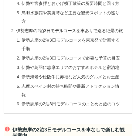
伊勢神宮参拝とおかげ横丁散策の所要時間と回り方
鳥羽水族館や英虞湾など主要な観光スポットの巡り
方
伊勢志摩の2泊3日モデルコースを車ありで巡る絶景の旅
伊勢志摩の2泊3日モデルコースを東京発で計画する
手順
伊勢志摩の2泊3日モデルコースで必要な予算の目安
伊勢や鳥羽に志摩エリアのおすすめホテルと宿泊地
伊勢海老や松阪牛に赤福など人気のグルメとお土産
志摩スペイン村の待ち時間や最新アトラクション情
報
伊勢志摩の2泊3日モデルコースのまとめと旅のコツ
伊勢志摩の2泊3日モデルコースを車なしで楽しむ観
光案内