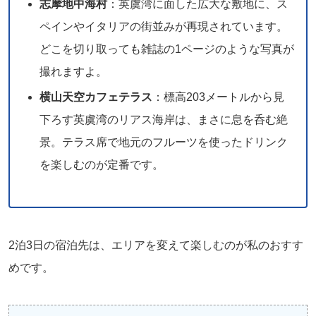
志摩地中海村
：英虞湾に面した広大な敷地に、ス
ペインやイタリアの街並みが再現されています。
どこを切り取っても雑誌の1ページのような写真が
撮れますよ。
横山天空カフェテラス
：標高203メートルから見
下ろす英虞湾のリアス海岸は、まさに息を呑む絶
景。テラス席で地元のフルーツを使ったドリンク
を楽しむのが定番です。
2泊3日の宿泊先は、エリアを変えて楽しむのが私のおすす
めです。