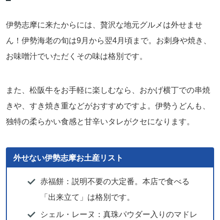
伊勢志摩に来たからには、贅沢な地元グルメは外せませ
ん！伊勢海老の旬は9月から翌4月頃まで。お刺身や焼き、
お味噌汁でいただくその味は格別です。
また、松阪牛をお手軽に楽しむなら、おかげ横丁での串焼
きや、すき焼き重などがおすすめですよ。伊勢うどんも、
独特の柔らかい食感と甘辛いタレがクセになります。
外せない伊勢志摩お土産リスト
赤福餅：説明不要の大定番。本店で食べる
「出来立て」は格別です。
シェル・レーヌ：真珠パウダー入りのマドレ