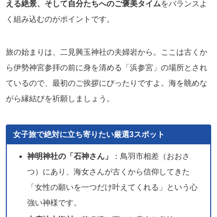
える絶景、そして自分たちへのご褒美タイム
をバランスよ
く組み込むのがポイントです。
旅の始まりは、二見興玉神社の夫婦岩から。ここは古くか
ら伊勢神宮参拝の前に身を清める「浜参宮」の場所とされ
ているので、最初のご挨拶にぴったりですよ。海を眺めな
がら縁結びを祈願しましょう。
女子旅で絶対に立ち寄りたい厳選3スポット
神明神社の「石神さん」
：鳥羽市相差（おおさ
つ）にあり、海女さんが古くから信仰してきた
「女性の願いを一つだけ叶えてくれる」という心
強い神様です。