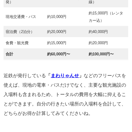
発）
線）
約15,000円（レンタ
現地交通費・パス
約10,000円
カー込）
宿泊費（2泊分）
約20,000円
約40,000円
食費・観光費
約15,000円
約20,000円
合計
約60,000円〜
約100,000円〜
近鉄が発行している
「
まわりゃんせ
」
などのフリーパスを
使えば、現地の電車・バスだけでなく、主要な観光施設の
入場料も含まれるため、トータルの費用を大幅に抑えるこ
とができます。自分の行きたい場所の入場料を合計して、
どちらがお得か計算してみてくださいね。