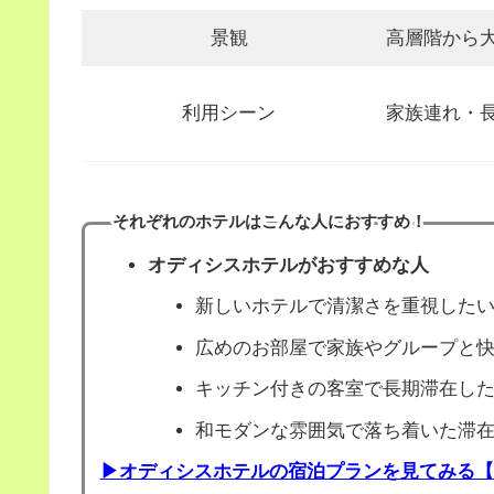
景観
高層階から
利用シーン
家族連れ・
それぞれのホテルはこんな人におすすめ！
オディシスホテル
がおすすめな人
新しいホテルで清潔さを重視した
広めのお部屋で家族やグループと
キッチン付きの客室で長期滞在し
和モダンな雰囲気で落ち着いた滞
▶オディシスホテルの宿泊プランを見てみる【