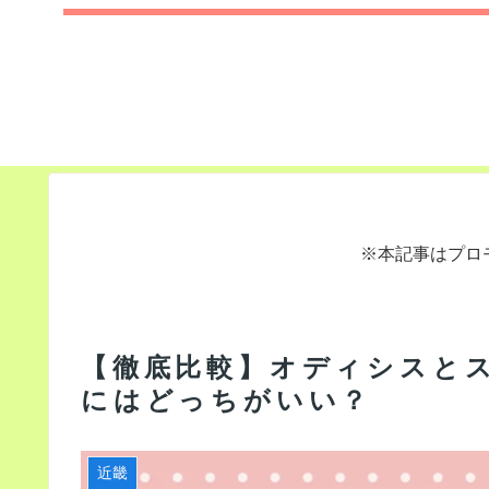
※本記事はプロ
【徹底比較】オディシスと
にはどっちがいい？
近畿