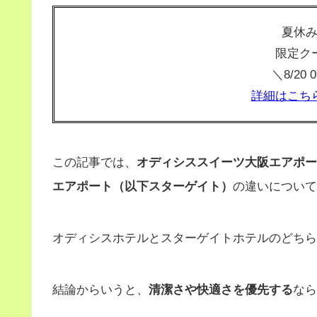
夏休
限定ク
＼8/20
詳細はこち
この記事では、
オディシススイーツ大阪エアポー
エアポート（以下スターゲイト）
の違いについて
オディシスホテルとスターゲイトホテルのどちら
結論からいうと、
清潔さや快適さを優先する
なら