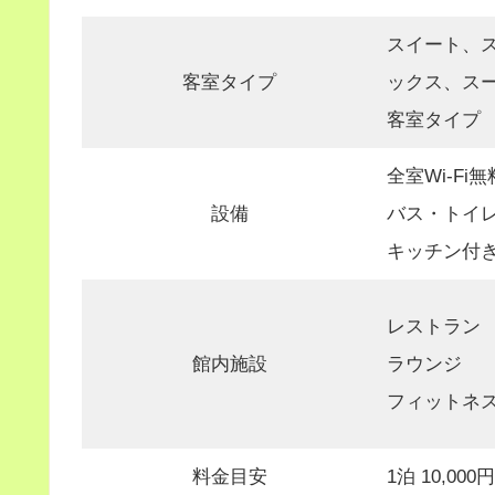
スイート、
客室タイプ
ックス、ス
客室タイプ
全室Wi-Fi無
設備
バス・トイ
キッチン付
レストラン
館内施設
ラウンジ
フィットネ
料金目安
1泊 10,000