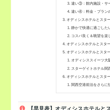
違い③：館内施設・サ
違い④：料金・プラン
オディシスホテルとスタ
静かで快適に過ごした
コスパ良く＆眺望を楽
オディシスホテルとスタ
オディシスホテルとスタ
オディシススイーツ大
スターゲイトホテル関
オディシスホテルとスタ
関西空港前泊をさらに
【早見表】オディシスホテルと