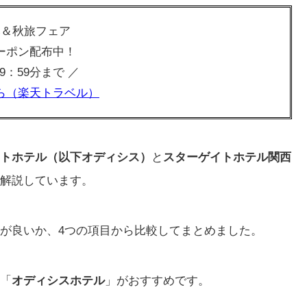
み＆秋旅フェア
ーポン配布中！
 09：59分まで ／
ら（楽天トラベル）
トホテル（以下オディシス）
と
スターゲイトホテル関西
解説しています。
が良いか、4つの項目から比較してまとめました。
「
オディシスホテル
」がおすすめです。