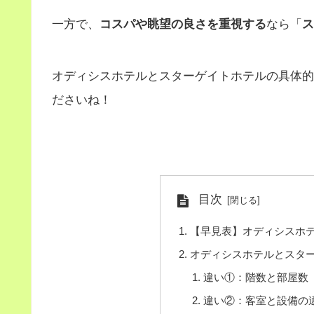
一方で、
コスパや眺望の良さを重視する
なら「
ス
オディシスホテルとスターゲイトホテルの具体的
ださいね！
目次
【早見表】オディシスホ
オディシスホテルとスタ
違い①：階数と部屋数
違い②：客室と設備の