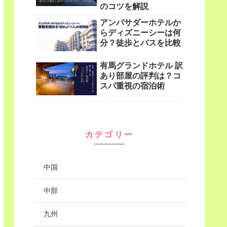
のコツを解説
アンバサダーホテルか
らディズニーシーは何
分？徒歩とバスを比較
有馬グランドホテル 訳
あり部屋の評判は？コ
スパ重視の宿泊術
カテゴリー
中国
中部
九州