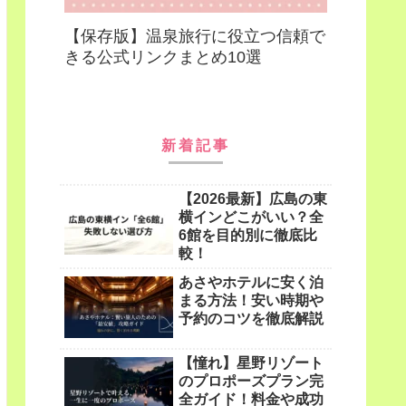
【保存版】温泉旅行に役立つ信頼で
きる公式リンクまとめ10選
新着記事
【2026最新】広島の東
横インどこがいい？全
6館を目的別に徹底比
較！
あさやホテルに安く泊
まる方法！安い時期や
予約のコツを徹底解説
【憧れ】星野リゾート
のプロポーズプラン完
全ガイド！料金や成功