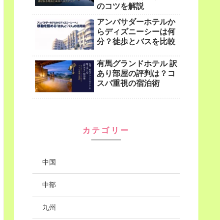
のコツを解説
アンバサダーホテルか
らディズニーシーは何
分？徒歩とバスを比較
有馬グランドホテル 訳
あり部屋の評判は？コ
スパ重視の宿泊術
カテゴリー
中国
中部
九州