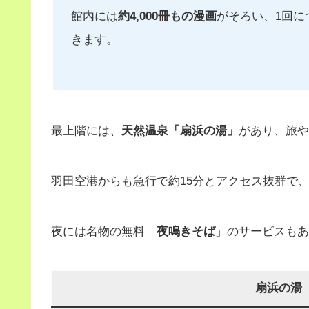
館内には
約4,000冊もの漫画
がそろい、1回に
きます。
最上階には、
天然温泉「扇浜の湯」
があり、旅や
羽田空港からも急行で約15分とアクセス抜群で
夜には名物の無料「
夜鳴きそば
」のサービスもあ
扇浜の湯