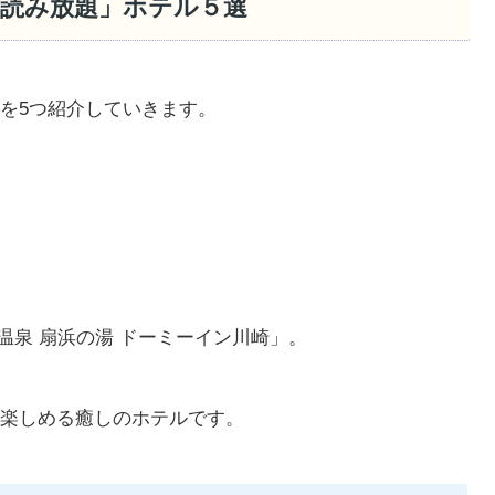
画読み放題」ホテル５選
を5つ紹介していきます。
温泉 扇浜の湯 ドーミーイン川崎」。
楽しめる癒しのホテルです。