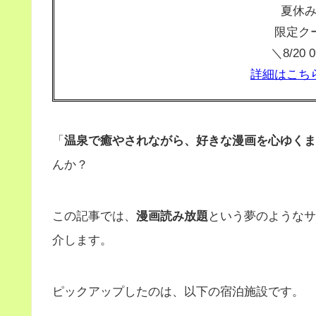
夏休
限定ク
＼8/20
詳細はこち
「
温泉で癒やされながら、好きな漫画を心ゆくま
んか？
この記事では、
漫画読み放題
という夢のようなサ
介します。
ピックアップしたのは、以下の宿泊施設です。