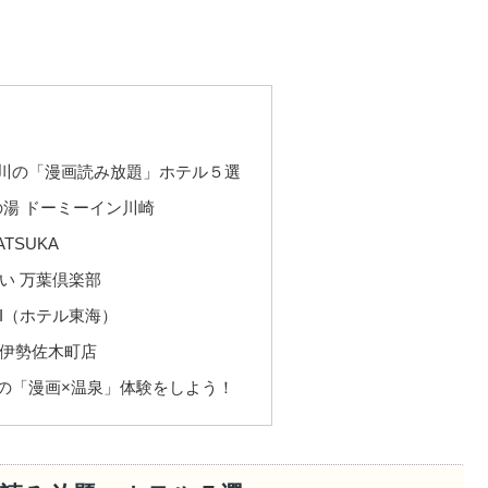
川の「漫画読み放題」ホテル５選
の湯 ドーミーイン川崎
ATSUKA
い 万葉倶楽部
KAI（ホテル東海）
伊勢佐木町店
の「漫画×温泉」体験をしよう！