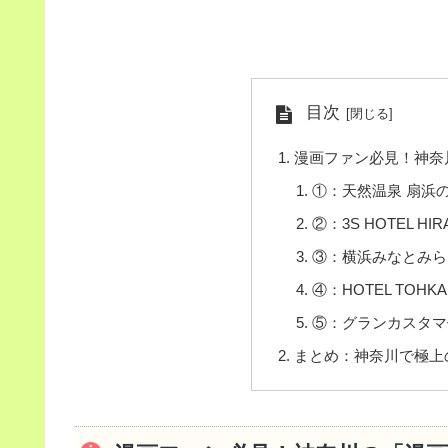
目次
漫画ファン必見！神奈
①：天然温泉 扇浜
②：3S HOTEL HIR
③：横浜みなとみら
④：HOTEL TOH
⑤：グランカスタマ
まとめ：神奈川で極上