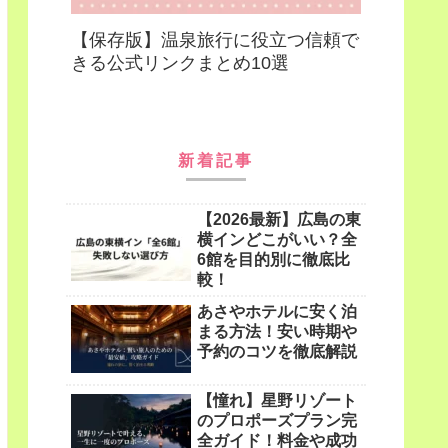
【保存版】温泉旅行に役立つ信頼で
きる公式リンクまとめ10選
新着記事
【2026最新】広島の東
横インどこがいい？全
6館を目的別に徹底比
較！
あさやホテルに安く泊
まる方法！安い時期や
予約のコツを徹底解説
【憧れ】星野リゾート
のプロポーズプラン完
全ガイド！料金や成功