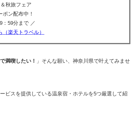
み＆秋旅フェア
ーポン配布中！
 09：59分まで ／
ら（楽天トラベル）
で満喫したい！
」そんな願い、神奈川県で叶えてみませ
ービスを提供している温泉宿・ホテルを5つ厳選して紹