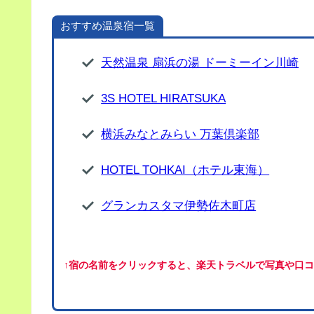
おすすめ温泉宿一覧
天然温泉 扇浜の湯 ドーミーイン川崎
3S HOTEL HIRATSUKA
横浜みなとみらい 万葉倶楽部
HOTEL TOHKAI（ホテル東海）
グランカスタマ伊勢佐木町店
↑宿の名前をクリックすると、楽天トラベルで写真や口