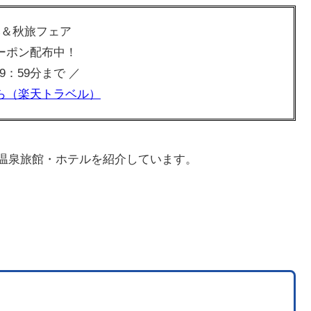
み＆秋旅フェア
ーポン配布中！
 09：59分まで ／
ら（楽天トラベル）
の温泉旅館・ホテルを紹介しています。