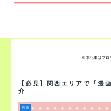
※本記事はプロ
【必見】関西エリアで「漫
介
関西