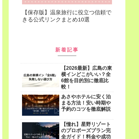
【保存版】温泉旅行に役立つ信頼で
きる公式リンクまとめ10選
新着記事
【2026最新】広島の東
横インどこがいい？全
6館を目的別に徹底比
較！
あさやホテルに安く泊
まる方法！安い時期や
予約のコツを徹底解説
【憧れ】星野リゾート
のプロポーズプラン完
全ガイド！料金や成功