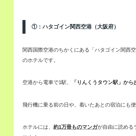
①：ハタゴイン関西空港（大阪府）
関西国際空港のちかくにある「ハタゴイン関西空
のホテルです。
空港から電車で1駅、
「りんくうタウン駅」から歩
飛行機に乗る前の日や、着いたあとの宿泊にも便
ホテルには、
約1万冊ものマンガ
が自由に読める