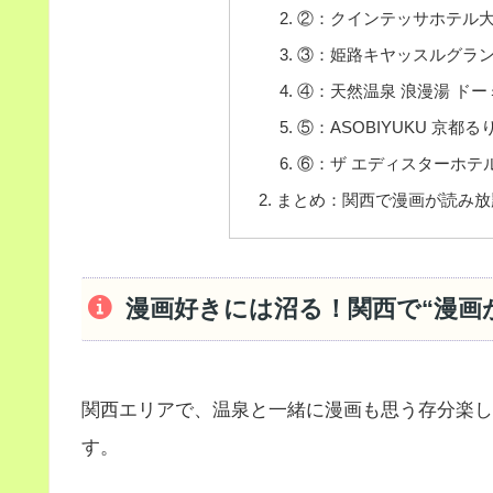
②：クインテッサホテル大阪心
③：姫路キヤッスルグラ
④：天然温泉 浪漫湯 ド
⑤：ASOBIYUKU 京都
⑥：ザ エディスターホテル京
まとめ：関西で漫画が読み放
漫画好きには沼る！関西で“漫画
関西エリアで、温泉と一緒に漫画も思う存分楽し
す。