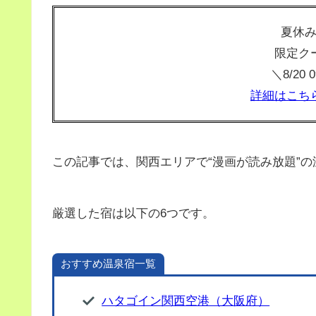
夏休
限定ク
＼8/20
詳細はこち
この記事では、関西エリアで“漫画が読み放題”
厳選した宿は以下の6つです。
おすすめ温泉宿一覧
ハタゴイン関西空港（大阪府）