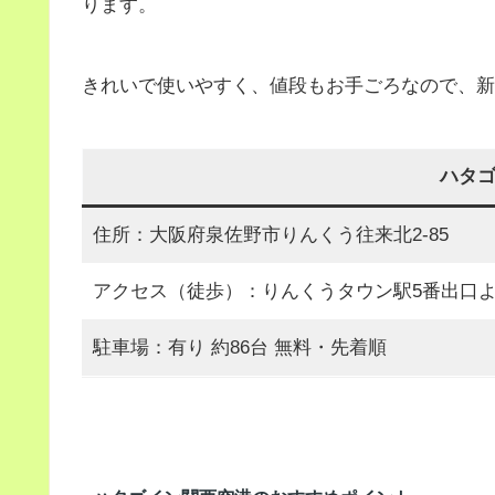
ります。
きれいで使いやすく、値段もお手ごろなので、新
ハタ
住所：大阪府泉佐野市りんくう往来北2-85
アクセス（徒歩）：りんくうタウン駅5番出口よ
駐車場：有り 約86台 無料・先着順