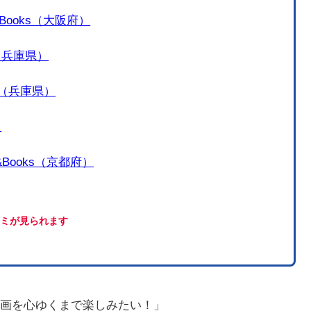
Books（大阪府）
（兵庫県）
町（兵庫県）
）
Books（京都府）
コミが見られます
画を心ゆくまで楽しみたい！」