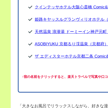
クインテッサホテル大阪心斎橋 Comic&
姫路キヤッスルグランヴィリオホテル
天然温泉 浪漫湯 ドーミーイン神戸元
ASOBIYUKU 京都るり渓温泉（京都府
ザ エディスターホテル京都二条 Comic&
↑宿の名前をクリックすると、楽天トラベルで写真や口
「大きなお風呂でリラックスしながら、好きな漫