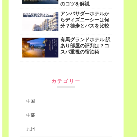
のコツを解説
アンバサダーホテルか
らディズニーシーは何
分？徒歩とバスを比較
有馬グランドホテル 訳
あり部屋の評判は？コ
スパ重視の宿泊術
カテゴリー
中国
中部
九州