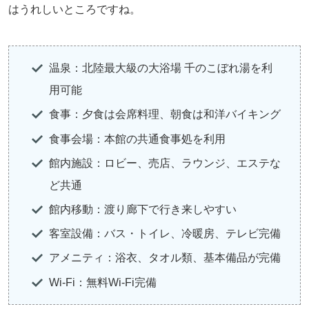
はうれしいところですね。
温泉：北陸最大級の大浴場 千のこぼれ湯を利
用可能
食事：夕食は会席料理、朝食は和洋バイキング
食事会場：本館の共通食事処を利用
館内施設：ロビー、売店、ラウンジ、エステな
ど共通
館内移動：渡り廊下で行き来しやすい
客室設備：バス・トイレ、冷暖房、テレビ完備
アメニティ：浴衣、タオル類、基本備品が完備
Wi-Fi：無料Wi-Fi完備