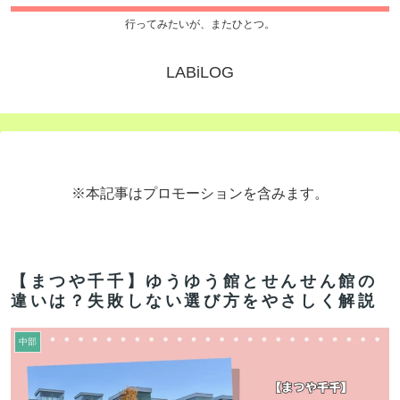
行ってみたいが、またひとつ。
LABiLOG
※本記事はプロモーションを含みます。
【まつや千千】ゆうゆう館とせんせん館の
違いは？失敗しない選び方をやさしく解説
中部