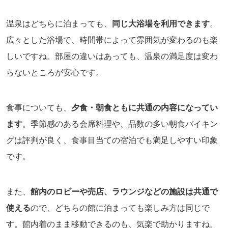
温泉はどちらに泊まっても、
同じ大浴場を利用できます
。
広々とした浴場で、時間帯によって雰囲気が変わるのも楽
しいですね。部屋の違いはあっても、温泉の満足度は変わ
らないところが安心です。
食事についても、
夕食・朝食ともに共通の内容になってい
ます
。季節感のある会席料理や、品数の多い朝食バイキン
グは評判が良く、食事目当ての宿泊でも満足しやすい印象
です。
また、
館内のロビーや売店、ラウンジなどの施設は共通で
使える
ので、どちらの館に泊まっても楽しみ方は同じで
す。館内着のまま移動できるのも、気楽で助かりますね。