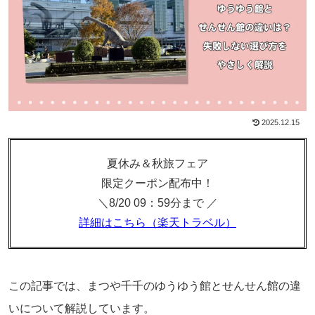
2025.12.15
夏休み＆秋旅フェア
限定クーポン配布中！
＼8/20 09：59分まで ／
詳細はこちら（楽天トラベル）
この記事では、まつや千千のゆうゆう館とせんせん館の違
いについて解説しています。