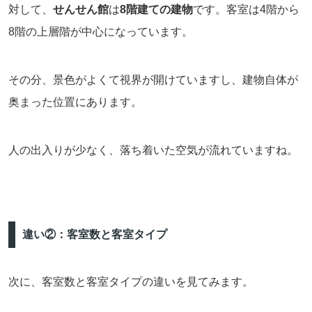
対して、
せんせん館
は
8階建ての建物
です。客室は4階から
8階の上層階が中心になっています。
その分、景色がよくて視界が開けていますし、建物自体が
奥まった位置にあります。
人の出入りが少なく、落ち着いた空気が流れていますね。
違い②：客室数と客室タイプ
次に、客室数と客室タイプの違いを見てみます。