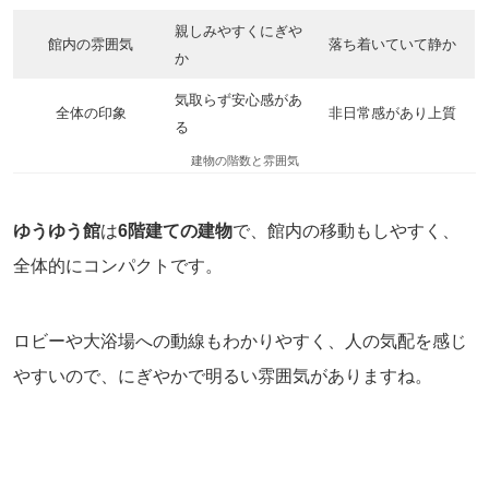
親しみやすくにぎや
館内の雰囲気
落ち着いていて静か
か
気取らず安心感があ
全体の印象
非日常感があり上質
る
建物の階数と雰囲気
ゆうゆう館
は
6階建ての建物
で、館内の移動もしやすく、
全体的にコンパクトです。
ロビーや大浴場への動線もわかりやすく、人の気配を感じ
やすいので、にぎやかで明るい雰囲気がありますね。