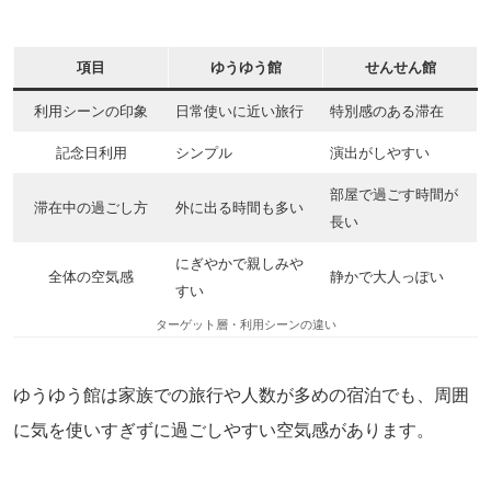
項目
ゆうゆう館
せんせん館
利用シーンの印象
日常使いに近い旅行
特別感のある滞在
記念日利用
シンプル
演出がしやすい
部屋で過ごす時間が
滞在中の過ごし方
外に出る時間も多い
長い
にぎやかで親しみや
全体の空気感
静かで大人っぽい
すい
ターゲット層・利用シーンの違い
ゆうゆう館は家族での旅行や人数が多めの宿泊でも、周囲
に気を使いすぎずに過ごしやすい空気感があります。