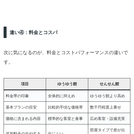
違い④：料金とコスパ
次に気になるのが、料金とコストパフォーマンスの違いで
す。
項目
ゆうゆう館
せんせん館
料金帯の印象
全体的に抑えめ
ゆうゆう館より高め
基本プランの目安
比較的手頃な価格帯
数千円程度上乗せ
価格に含まれる内容
標準的な客室と食事
広め客室・設備充実
部屋タイプで差が出
追加料金の出やすさ
出にくい