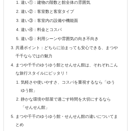
違い①：建物の階数と館全体の雰囲気
違い②：客室数と客室タイプ
違い③：客室内の設備や機能面
違い④：料金とコスパ
違い⑤：利用シーンや雰囲気の向き不向き
共通ポイント：どちらに泊まっても安心できる、まつや
千千ならではの魅力
まつや千千のゆうゆう館とせんせん館は、それぞれこん
な旅行スタイルにピッタリ！
気軽さや使いやすさ、コスパを重視するなら「ゆう
ゆう館」
静かな環境や部屋で過ごす時間を大切にするなら
「せんせん館」
まつや千千のゆうゆう館・せんせん館の違いについてま
とめ