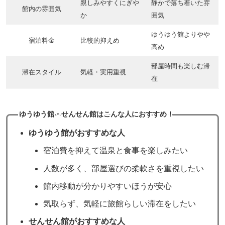
親しみやすくにぎや
静かで落ち着いた雰
館内の雰囲気
か
囲気
ゆうゆう館よりやや
宿泊料金
比較的抑えめ
高め
部屋時間も楽しむ滞
滞在スタイル
気軽・実用重視
在
ゆうゆう館・せんせん館はこんな人におすすめ！
ゆうゆう館
がおすすめな人
宿泊費を抑えて温泉と食事を楽しみたい
人数が多く、部屋選びの柔軟さを重視したい
館内移動が分かりやすいほうが安心
気取らず、気軽に旅館らしい滞在をしたい
せんせん館がおすすめな人