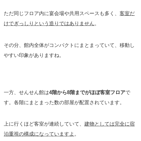
ただ同じフロア内に宴会場や共用スペースも多く、
客室だ
けでぎっしりという造りではありません
。
その分、館内全体がコンパクトにまとまっていて、移動し
やすい印象がありますね。
一方、せんせん館は
4階から8階までがほぼ客室フロア
で
す。各階にまとまった数の部屋が配置されています。
上に行くほど客室が連続していて、
建物としては完全に宿
泊重視の構成になっていますよ
。