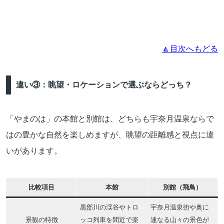
🔼目次へもどる
違い③：眺望・ロケーションで選ぶならどっち？
「やまのは」の本館と別館は、どちらも宇奈月温泉ならで
はの豊かな自然を楽しめますが、眺望の距離感と視点に違
いがあります。
比較項目
本館
別館（飛鳥）
黒部川の渓谷やトロ
宇奈月温泉街や奥に
景観の特徴
ッコ列車を間近で楽
連なる山々の景色が