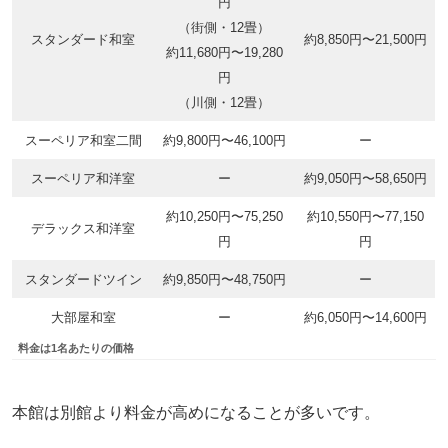
円
（街側・12畳）
スタンダード和室
約8,850円〜21,500円
約11,680円〜19,280
円
（川側・12畳）
スーペリア和室二間
約9,800円〜46,100円
ー
スーペリア和洋室
ー
約9,050円〜58,650円
約10,250円〜75,250
約10,550円〜77,150
デラックス和洋室
円
円
スタンダードツイン
約9,850円〜48,750円
ー
大部屋和室
ー
約6,050円〜14,600円
料金は1名あたりの価格
本館は別館より料金が高めになることが多いです。