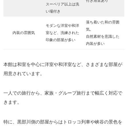
付き浴室あり
スーペリア以上は洗
い場付き
落ち着いた和の雰囲
モダンな洋室や和洋
気。
内装の雰囲気
室など、洗練された
自然素材を意識した
印象の部屋が多い
内装が多い
本館は和室を中心に洋室や和洋室など、さまざまな部屋が
用意されています。
一人での旅行から、家族・グループ旅行まで幅広く対応で
きます。
特に、黒部川側の部屋からはトロッコ列車や峡谷の景色を