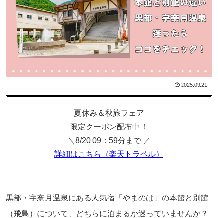
2025.09.21
夏休み＆秋旅フェア
限定クーポン配布中！
＼8/20 09：59分まで ／
詳細はこちら（楽天トラベル）
黒部・宇奈月温泉にある人気宿「やまのは」の本館と別館
（飛鳥）について、どちらに泊まるか迷っていませんか？