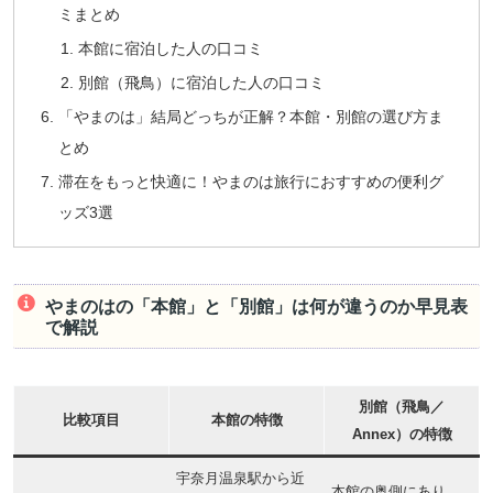
ミまとめ
本館に宿泊した人の口コミ
別館（飛鳥）に宿泊した人の口コミ
「やまのは」結局どっちが正解？本館・別館の選び方ま
とめ
滞在をもっと快適に！やまのは旅行におすすめの便利グ
ッズ3選
やまのはの「本館」と「別館」は何が違うのか早見表
で解説
別館（飛鳥／
比較項目
本館の特徴
Annex）の特徴
宇奈月温泉駅から近
本館の奥側にあり、