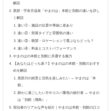
解説
黒部・宇奈月温泉「やまのは」本館と別館の違いを詳し
く解説
違い①：施設の位置や導線に差あり
違い②：部屋タイプと雰囲気の違い
違い③：眺望・ロケーションで選ぶならどっち？
違い④：料金とコストパフォーマンス
やまのはの本館と別館に共通する魅力
【あなたはどっち派？】やまのはの本館・別館のおすす
めを解説
黒部川の絶景と活気を楽しみたい → やまのは「本
館」
静かに過ごしたい方やコスパ重視の旅行者 → やまの
は「別館（飛鳥）」
宿泊者のリアルな声を紹介｜やまのは本館・別館の口コ