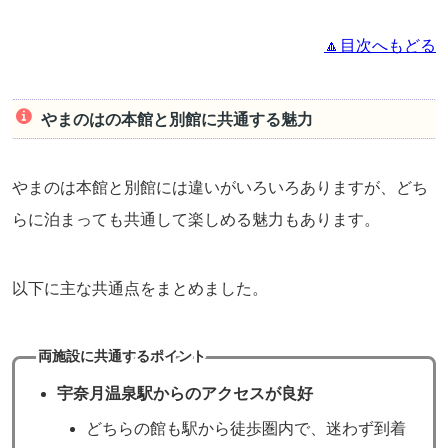
🔼目次へもどる
やまのはの本館と別館に共通する魅力
やまのは本館と別館には違いがいろいろありますが、どち
らに泊まっても共通して楽しめる魅力もあります。
以下に主な共通点をまとめました。
両施設に共通するポイント
宇奈月温泉駅からのアクセスが良好
どちらの館も駅から徒歩圏内で、迷わず到着