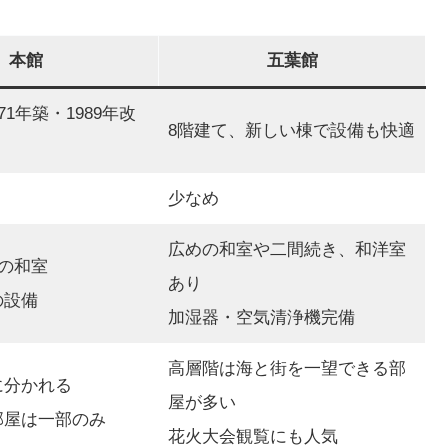
本館
五葉館
71年築・1989年改
8階建て、新しい棟で設備も快適
少なめ
広めの和室や二間続き、和洋室
心の和室
あり
の設備
加湿器・空気清浄機完備
高層階は海と街を一望できる部
に分かれる
屋が多い
部屋は一部のみ
花火大会観覧にも人気