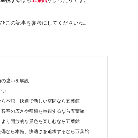
重視する
なら
五葉館
がぴったりです。
ひこの記事を参考にしてくださいね。
館の違いを解説
５つ
なら本館、快適で新しい空間なら五葉館
、客室の広さや種類を重視するなら五葉館
、より開放的な景色を楽しむなら五葉館
設備なら本館、快適さを追求するなら五葉館