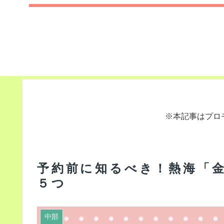
※本記事はプロ
予約前に知るべき！熱海「
５つ
中部