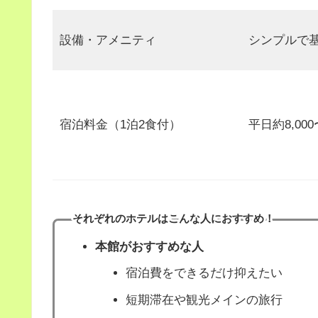
設備・アメニティ
シンプルで
宿泊料金（1泊2食付）
平日約8,000
それぞれのホテルはこんな人におすすめ！
本館
がおすすめな人
宿泊費をできるだけ抑えたい
短期滞在や観光メインの旅行