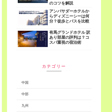
のコツを解説
アンバサダーホテルか
らディズニーシーは何
分？徒歩とバスを比較
有馬グランドホテル 訳
あり部屋の評判は？コ
スパ重視の宿泊術
カテゴリー
中国
中部
九州