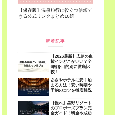
【保存版】温泉旅行に役立つ信頼で
きる公式リンクまとめ10選
新着記事
【2026最新】広島の東
横インどこがいい？全
6館を目的別に徹底比
較！
あさやホテルに安く泊
まる方法！安い時期や
予約のコツを徹底解説
【憧れ】星野リゾート
のプロポーズプラン完
全ガイド！料金や成功