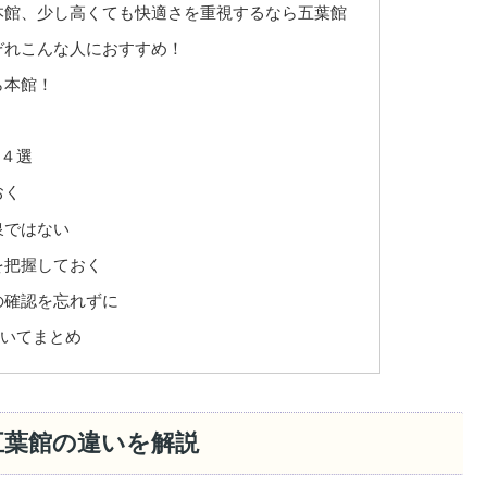
本館、少し高くても快適さを重視するなら五葉館
ぞれこんな人におすすめ！
ら本館！
！
点４選
おく
泉ではない
を把握しておく
の確認を忘れずに
ついてまとめ
五葉館の違いを解説