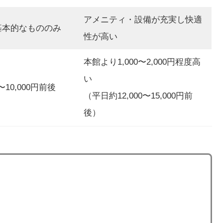
アメニティ・設備が充実し快適
基本的なもののみ
性が高い
本館より1,000〜2,000円程度高
い
〜10,000円前後
（平日約12,000〜15,000円前
後）