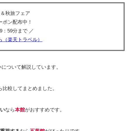
み＆秋旅フェア
ーポン配布中！
 09：59分まで ／
ら（楽天トラベル）
いについて解説しています。
ら比較してまとめました。
い
なら
本館
がおすすめです。