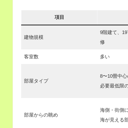
項目
9階建て、19
建物規模
修
客室数
多い
8〜10畳中
部屋タイプ
必要最低限
海側・街側
部屋からの眺め
海が見える