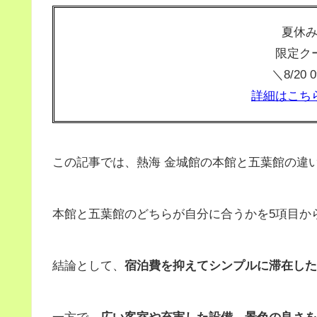
夏休
限定ク
＼8/20
詳細はこち
この記事では、熱海 金城館の本館と五葉館の違
本館と五葉館のどちらが自分に合うかを5項目か
結論として、
宿泊費を抑えてシンプルに滞在した