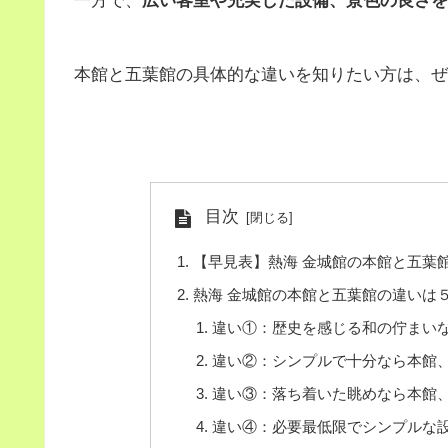
一方で、
広い客室や充実した設備、景色の良さを
本館と五葉館の具体的な違いを知りたい方は、ぜ
目次
【早見表】熱海 金城館の本館と五葉
熱海 金城館の本館と五葉館の違いは
違い①：歴史を感じる和の佇まい
違い②：シンプルで十分なら本館
違い③：落ち着いた眺めなら本館
違い④：必要最低限でシンプルな