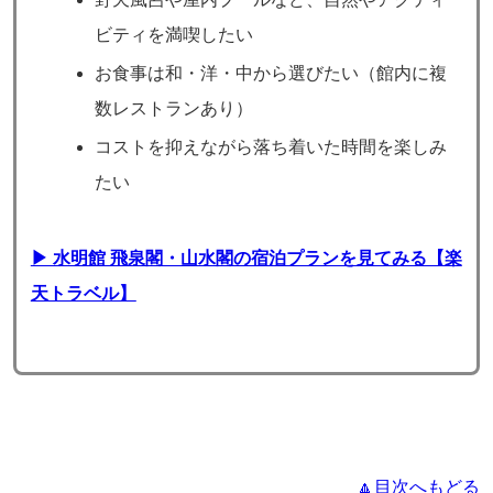
ビティを満喫したい
お食事は和・洋・中から選びたい（館内に複
数レストランあり）
コストを抑えながら落ち着いた時間を楽しみ
たい
▶ 水明館 飛泉閣・山水閣の宿泊プランを見てみる【楽
天トラベル】
🔼目次へもどる