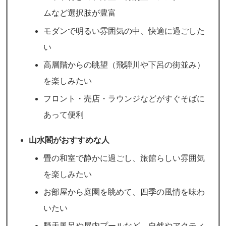
ムなど選択肢が豊富
モダンで明るい雰囲気の中、快適に過ごした
い
高層階からの眺望（飛騨川や下呂の街並み）
を楽しみたい
フロント・売店・ラウンジなどがすぐそばに
あって便利
山水閣がおすすめな人
畳の和室で静かに過ごし、旅館らしい雰囲気
を楽しみたい
お部屋から庭園を眺めて、四季の風情を味わ
いたい
野天風呂や屋内プールなど、自然やアクティ