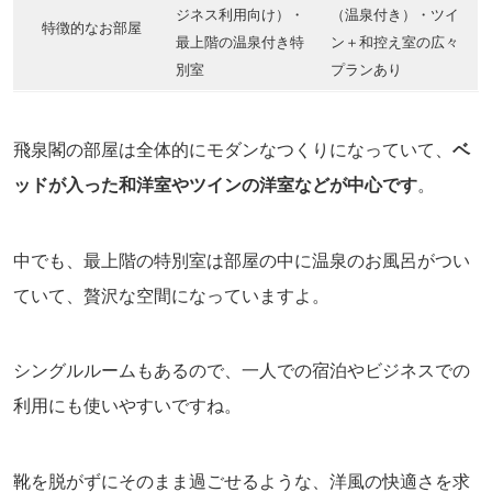
ジネス利用向け）・
（温泉付き）・ツイ
特徴的なお部屋
最上階の温泉付き特
ン＋和控え室の広々
別室
プランあり
飛泉閣の部屋は全体的にモダンなつくりになっていて、
ベ
ッドが入った和洋室やツインの洋室などが中心です
。
中でも、最上階の特別室は部屋の中に温泉のお風呂がつい
ていて、贅沢な空間になっていますよ。
シングルルームもあるので、一人での宿泊やビジネスでの
利用にも使いやすいですね。
靴を脱がずにそのまま過ごせるような、洋風の快適さを求