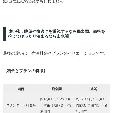
動には注意が必要かもしれません。
違い④：眺望や快適さを重視するなら飛泉閣、価格を
抑えてゆったり泊まるなら山水閣
最後の違いは、宿泊料金やプランのバリエーションです。
【
料金とプランの特徴
】
項目
飛泉閣
山水閣
約18,000円〜28,000
約15,000円〜25,000
スタンダード料金帯
円前後（1泊2食・2名
円前後（1泊2食・2名
利用時）
利用時）