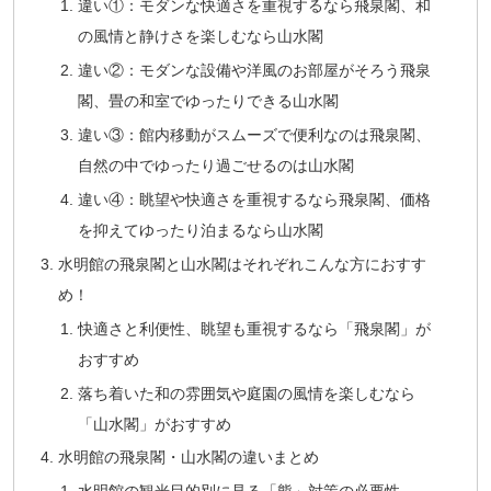
違い①：モダンな快適さを重視するなら飛泉閣、和
の風情と静けさを楽しむなら山水閣
違い②：モダンな設備や洋風のお部屋がそろう飛泉
閣、畳の和室でゆったりできる山水閣
違い③：館内移動がスムーズで便利なのは飛泉閣、
自然の中でゆったり過ごせるのは山水閣
違い④：眺望や快適さを重視するなら飛泉閣、価格
を抑えてゆったり泊まるなら山水閣
水明館の飛泉閣と山水閣はそれぞれこんな方におすす
め！
快適さと利便性、眺望も重視するなら「飛泉閣」が
おすすめ
落ち着いた和の雰囲気や庭園の風情を楽しむなら
「山水閣」がおすすめ
水明館の飛泉閣・山水閣の違いまとめ