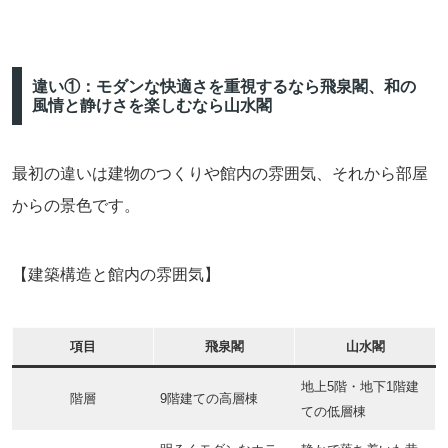
違い①：モダンな快適さを重視するなら飛泉閣、和の
風情と静けさを楽しむなら山水閣
最初の違いは建物のつくりや館内の雰囲気、それから部屋
からの景色です。
【建築構造と館内の雰囲気】
項目
飛泉閣
山水閣
地上5階・地下1階建
階層
9階建ての高層棟
ての低層棟