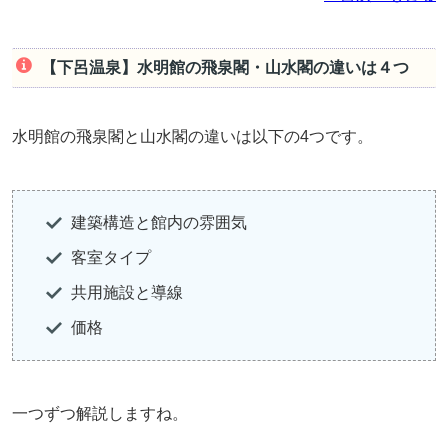
【下呂温泉】水明館の飛泉閣・山水閣の違いは４つ
水明館の飛泉閣と山水閣の違いは以下の4つです。
建築構造と館内の雰囲気
客室タイプ
共用施設と導線
価格
一つずつ解説しますね。