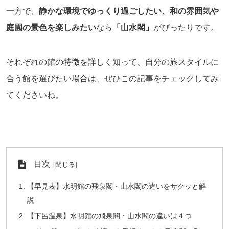
一方で、
静かな環境でゆっくり過ごしたい、和の雰囲気や
庭園の景色を楽しみたい
なら
「山水閣」
がぴったりです。
それぞれの館の特徴を詳しく知って、自分の旅スタイルに
合う館を選びたい場合は、ぜひこの記事をチェックしてみ
てくださいね。
目次
【早見表】水明館の飛泉閣・山水閣の違いをサクッと解
説
【下呂温泉】水明館の飛泉閣・山水閣の違いは４つ