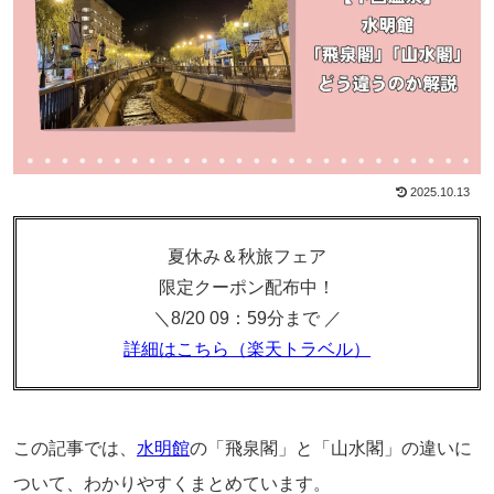
2025.10.13
夏休み＆秋旅フェア
限定クーポン配布中！
＼8/20 09：59分まで ／
詳細はこちら（楽天トラベル）
この記事では、
水明館
の「飛泉閣」と「山水閣」の違いに
ついて、わかりやすくまとめています。