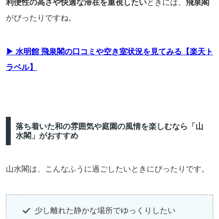
利便性の高さや快適な滞在を重視したい
ときには、
飛泉閣
がぴったりですね。
▶ 水明館 飛泉閣の口コミや空き室状況を見てみる【楽天ト
ラベル】
落ち着いた和の雰囲気や庭園の風情を楽しむなら「山
水閣」がおすすめ
山水閣は、こんなふうに過ごしたいときにぴったりです。
少し離れた静かな場所でゆっくりしたい