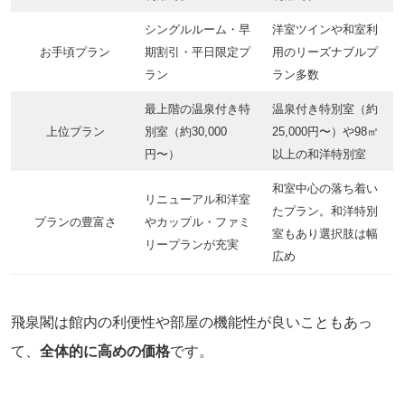
シングルルーム・早
洋室ツインや和室利
お手頃プラン
期割引・平日限定プ
用のリーズナブルプ
ラン
ラン多数
最上階の温泉付き特
温泉付き特別室（約
上位プラン
別室（約30,000
25,000円〜）や98㎡
円〜）
以上の和洋特別室
和室中心の落ち着い
リニューアル和洋室
たプラン。和洋特別
プランの豊富さ
やカップル・ファミ
室もあり選択肢は幅
リープランが充実
広め
飛泉閣は館内の利便性や部屋の機能性が良いこともあっ
て、
全体的に高めの価格
です。