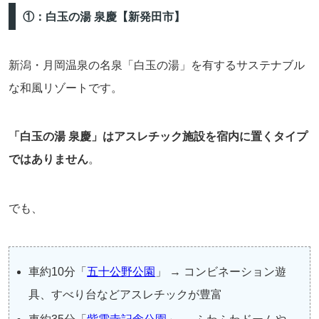
①：白玉の湯 泉慶【新発田市】
新潟・月岡温泉の名泉「白玉の湯」を有するサステナブル
な和風リゾートです。
「白玉の湯 泉慶」はアスレチック施設を宿内に置くタイプ
ではありません
。
でも、
車約10分「
五十公野公園
」 → コンビネーション遊
具、すべり台などアスレチックが豊富