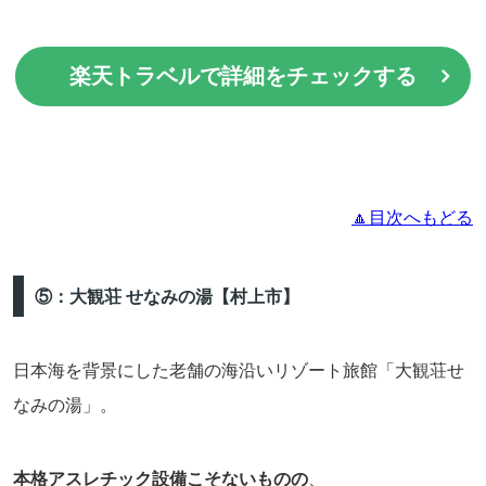
楽天トラベルで詳細をチェックする
🔼目次へもどる
⑤：大観荘 せなみの湯【村上市】
日本海を背景にした老舗の海沿いリゾート旅館「大観荘せ
なみの湯」。
本格アスレチック設備こそないものの
、