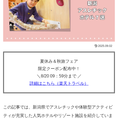
2025.09.02
夏休み＆秋旅フェア
限定クーポン配布中！
＼8/20 09：59分まで ／
詳細はこちら（楽天トラベル）
この記事では、新潟県でアスレチックや体験型アクティビ
ティが充実した人気ホテルやリゾート施設を紹介していま