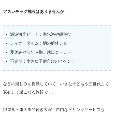
アスレチック施設はありません
が、
瀬波海岸ビーチ：海水浴や磯遊び
ディナータイム：鯛の解体ショー
夏休みや節句時期：縁日コーナー
不定期：小さな子供向けのイベント
などの楽しみを提供していて、小さな子どもや三世代まで
安心して過ごせる旅館です。
部屋食・露天風呂付き客室・自由なドリンクサービスな