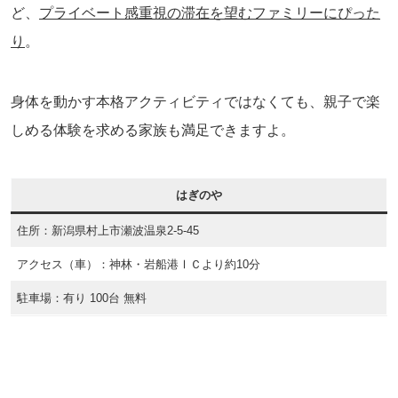
ど、
プライベート感重視の滞在を望むファミリーにぴった
り
。
身体を動かす本格アクティビティではなくても、親子で楽
しめる体験を求める家族も満足できますよ。
はぎのや
住所：新潟県村上市瀬波温泉2-5-45
アクセス（車）：神林・岩船港ⅠＣより約10分
駐車場：有り 100台 無料