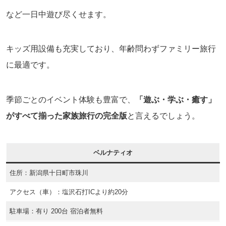
など一日中遊び尽くせます。
キッズ用設備も充実しており、年齢問わずファミリー旅行
に最適です。
季節ごとのイベント体験も豊富で、
「遊ぶ・学ぶ・癒す」
がすべて揃った家族旅行の完全版
と言えるでしょう。
ベルナティオ
住所：新潟県十日町市珠川
アクセス（車）：塩沢石打ICより約20分
駐車場：有り 200台 宿泊者無料