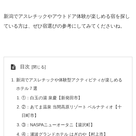
新潟でアスレチックやアウトドア体験が楽しめる宿を探し
ている方は、ぜひ宿選びの参考にしてみてくださいね。
目次
新潟でアスレチックや体験型アクティビティが楽しめる
ホテル７選
①：白玉の湯 泉慶【新発田市】
②：あてま温泉 当間高原リゾート ベルナティオ【十
日町市】
③：NASPAニューオータニ【湯沢町】
④：瀬波グランドホテル はぎのや【村上市】