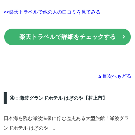
>>楽天トラベルで他の人の口コミを見てみる
楽天トラベルで詳細をチェックする
🔼目次へもどる
④：瀬波グランドホテル はぎのや【村上市】
日本海を臨む瀬波温泉に佇む歴史ある大型旅館「瀬波グラ
ンドホテル はぎのや」。