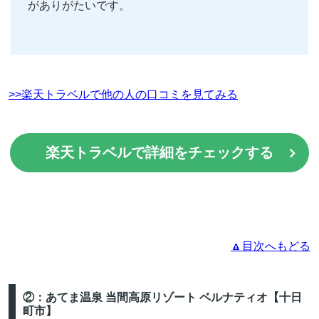
がありがたいです。
>>楽天トラベルで他の人の口コミを見てみる
楽天トラベルで詳細をチェックする
🔼目次へもどる
②：あてま温泉 当間高原リゾート ベルナティオ【十日
町市】