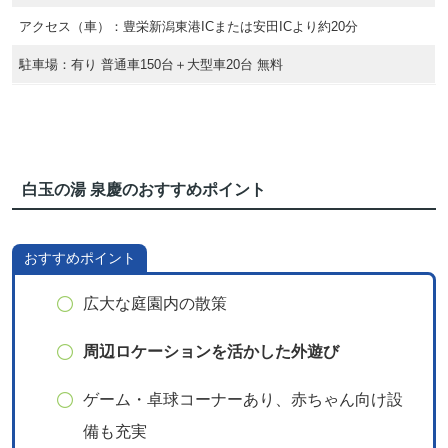
アクセス（車）：豊栄新潟東港ICまたは安田ICより約20分
駐車場：有り 普通車150台＋大型車20台 無料
白玉の湯 泉慶のおすすめポイント
おすすめポイント
広大な庭園内の散策
周辺ロケーションを活かした外遊び
ゲーム・卓球コーナーあり、赤ちゃん向け設
備も充実