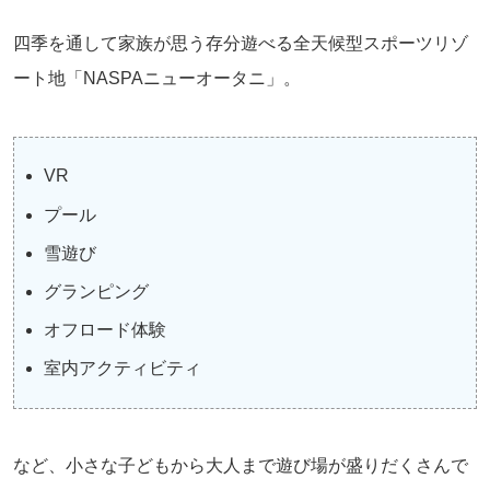
四季を通して家族が思う存分遊べる全天候型スポーツリゾ
ート地「NASPAニューオータニ」。
VR
プール
雪遊び
グランピング
オフロード体験
室内アクティビティ
など、小さな子どもから大人まで遊び場が盛りだくさんで