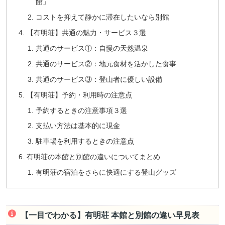
館」
コストを抑えて静かに滞在したいなら別館
【有明荘】共通の魅力・サービス３選
共通のサービス①：自慢の天然温泉
共通のサービス②：地元食材を活かした食事
共通のサービス③：登山者に優しい設備
【有明荘】予約・利用時の注意点
予約するときの注意事項３選
支払い方法は基本的に現金
駐車場を利用するときの注意点
有明荘の本館と別館の違いについてまとめ
有明荘の宿泊をさらに快適にする登山グッズ
【一目でわかる】有明荘 本館と別館の違い早見表