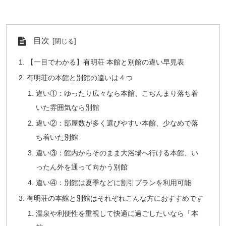
目次
【一目でわかる】有明荘 本館と別館の違い早見表
有明荘の本館と別館の違いは４つ
違い①：ゆったり広々なら本館、こぢんまり落ち着
いた雰囲気なら別館
違い②：部屋数が多く選びやすい本館、少なめで落
ち着いた別館
違い③：館内からそのまま大浴場へ行ける本館、い
ったん外を通って向かう別館
違い④：別館は夏季などに割引プランを利用可能
有明荘の本館と別館はそれぞれこんな方におすすめです
温泉や利便性を重視して快適に過ごしたいなら「本