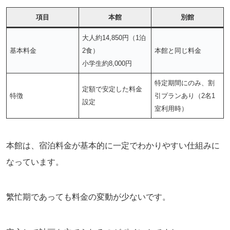
項目
本館
別館
大人約14,850円（1泊
基本料金
2食）
本館と同じ料金
小学生約8,000円
特定期間にのみ、割
定額で安定した料金
特徴
引プランあり（2名1
設定
室利用時）
本館は、宿泊料金が基本的に一定でわかりやすい仕組みに
なっています。
繁忙期であっても料金の変動が少ないです。