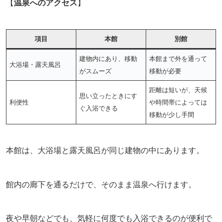
【
温泉へのアクセス
】
項目
本館
別館
建物内にあり、移動
本館まで外を通って
大浴場・露天風呂
がスムーズ
移動が必要
距離は短いが、天候
思い立ったときにす
利便性
や時間帯によっては
ぐ入浴できる
移動が少し手間
本館は、大浴場と露天風呂が同じ建物の中にあります。
館内の廊下を通るだけで、そのまま温泉へ行けます。
夜や早朝などでも、気軽に何度でも入浴できるのが便利で