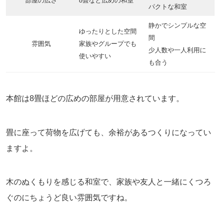
部屋の広さ
8畳など広めの和室
パクトな和室
静かでシンプルな空
ゆったりとした空間
間
雰囲気
家族やグループでも
少人数や一人利用に
使いやすい
も合う
本館は8畳ほどの広めの部屋が用意されています。
畳に座って荷物を広げても、余裕があるつくりになってい
ますよ。
木のぬくもりを感じる和室で、家族や友人と一緒にくつろ
ぐのにちょうど良い雰囲気ですね。