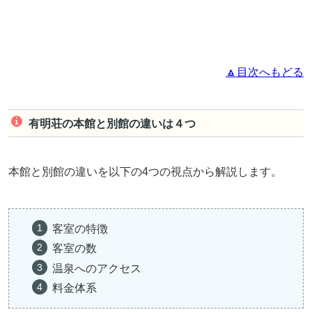
🔼目次へもどる
有明荘の本館と別館の違いは４つ
本館と別館の違いを以下の4つの視点から解説します。
客室の特徴
客室の数
温泉へのアクセス
料金体系