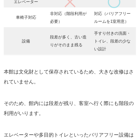
エレベーター
非対応（階段利用が
対応（バリアフリー
車椅子対応
必要）
ルームを1室用意）
手すり付きの洗面・
段差が多く、古い造
設備
トイレ、段差の少な
りがそのまま残る
い設計
本館は文化財として保存されているため、大きな改修はさ
れていません。
そのため、館内には段差が残り、客室へ行く際にも階段の
利用がいります。
エレベーターや多目的トイレといったバリアフリー設備は