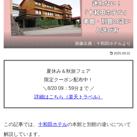
画像出典：十和田ホテルより
2025.09.01
夏休み＆秋旅フェア
限定クーポン配布中！
＼8/20 09：59分まで ／
詳細はこちら（楽天トラベル）
この記事では、
十和田ホテル
の本館と別館の違いについて
解説しています。