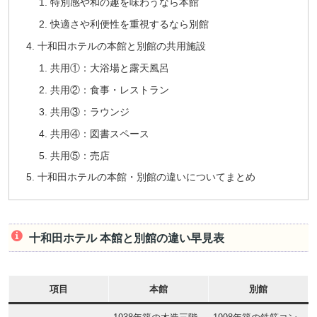
特別感や和の趣を味わうなら本館
快適さや利便性を重視するなら別館
十和田ホテルの本館と別館の共用施設
共用①：大浴場と露天風呂
共用②：食事・レストラン
共用③：ラウンジ
共用④：図書スペース
共用⑤：売店
十和田ホテルの本館・別館の違いについてまとめ
十和田ホテル 本館と別館の違い早見表
項目
本館
別館