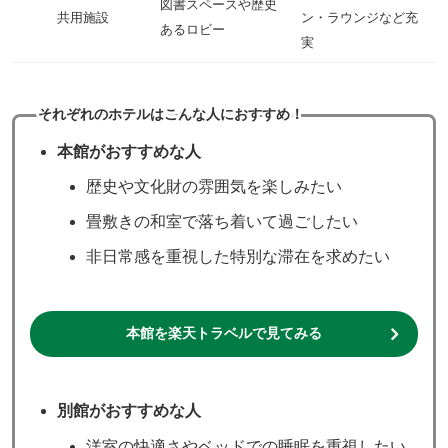
図書スペースや歴史
共用施設
ン・ラウンジなど充
あるロビー
実
それぞれのホテルはこんな人におすすめ！
本館
がおすすめな人
歴史や文化財の雰囲気を楽しみたい
畳敷きの和室で落ち着いて過ごしたい
非日常感を重視した特別な滞在を求めたい
本館を楽天トラベルで見てみる
別館がおすすめな人
洋室の快適さやベッドでの睡眠を重視したい